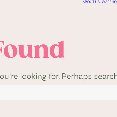
ABOUT US
WAREHO
Found
ou’re looking for. Perhaps searc