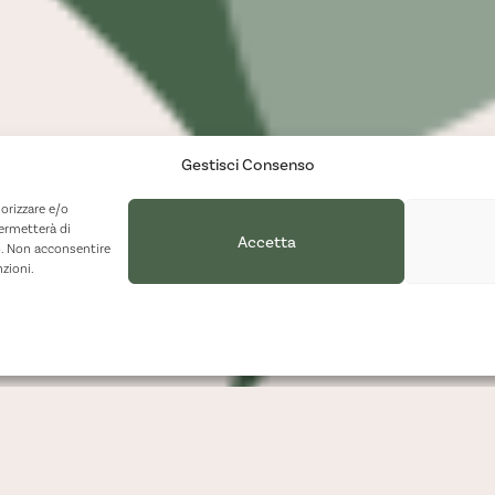
Gestisci Consenso
orizzare e/o
permetterà di
Accetta
o. Non acconsentire
nzioni.