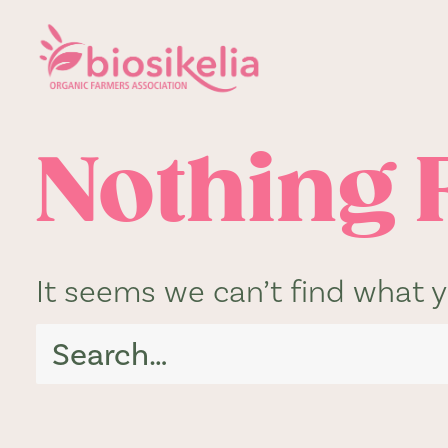
Nothing 
It seems we can’t find what y