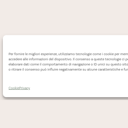
Per fornire le migliori esperienze, utilizziamo tecnologie come i cookie per mem
accedere alle informazioni del dispositivo. Il consenso a queste tecnologie ci 
elaborare dati come il comportamento di navigazione o ID unici su questo sit
o ritirare il consenso può influire negativamente su alcune caratteristiche e fu
Cookie
Privacy