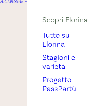
ANCIA ELORINA
Scopri Elorina
Tutto su
Elorina
Stagioni e
varietà
Progetto
PassPartù