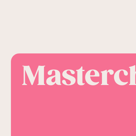
Masterc