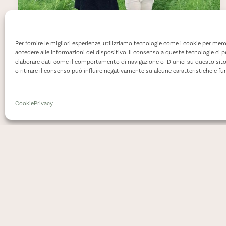
Per fornire le migliori esperienze, utilizziamo tecnologie come i cookie per mem
accedere alle informazioni del dispositivo. Il consenso a queste tecnologie ci 
elaborare dati come il comportamento di navigazione o ID unici su questo sit
o ritirare il consenso può influire negativamente su alcune caratteristiche e fu
Cookie
Privacy
I prodotti
BioSikelia
nel menù di