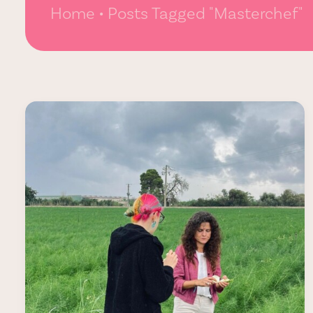
Home
Posts Tagged "Masterchef"