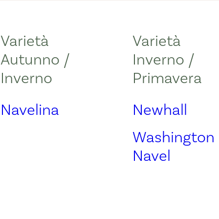
Varietà
Varietà
Autunno /
Inverno /
Inverno
Primavera
Navelina
Newhall
Washington
Navel