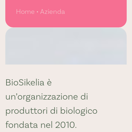
Home
Azienda
BioSikelia è
un’organizzazione di
produttori di biologico
fondata nel 2010.