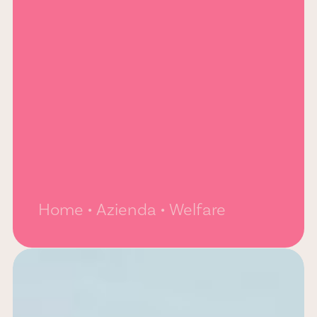
Home
Azienda
Welfare