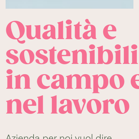
Qualità e
sostenibili
in campo 
nel lavoro
Azienda per noi vuol dire