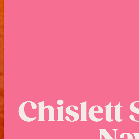
Chislet