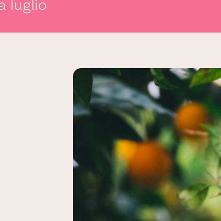
a luglio