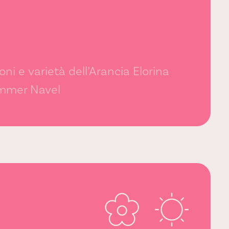
oni e varietà dell’Arancia Elorina
ummer Navel