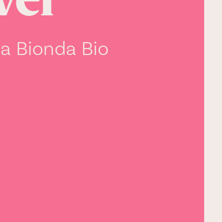
vel
ia Bionda Bio