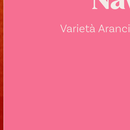
Na
Varietà Aranc