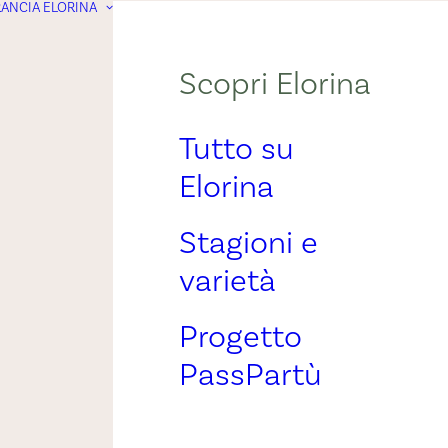
ANCIA ELORINA
Scopri Elorina
Tutto su
Elorina
Stagioni e
varietà
Progetto
PassPartù