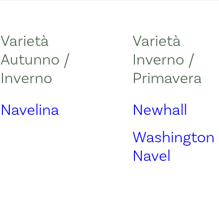
Varietà
Varietà
Autunno /
Inverno /
Inverno
Primavera
Navelina
Newhall
Washington
Navel