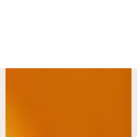
Stagioni e varietà dell’Arancia
Elorina
CONTATTI