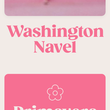
Washington
Navel