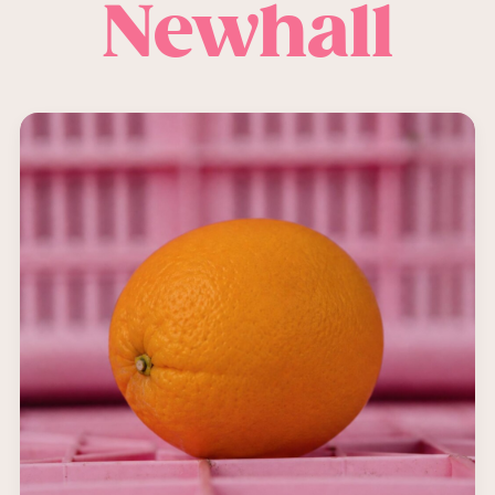
Newhall