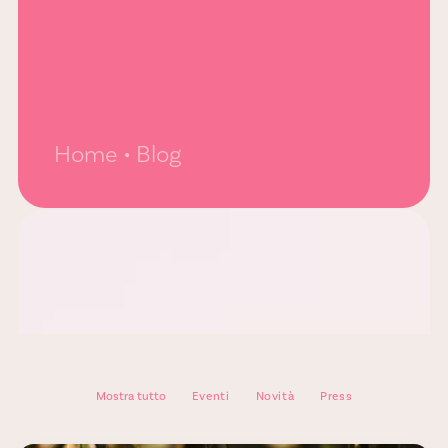
Home
Blog
Mostra tutto
Eventi
Novità
Press