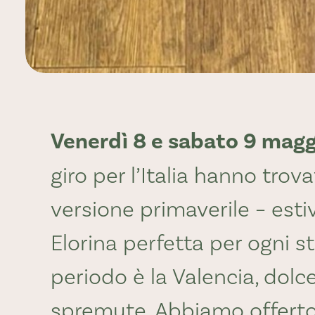
Venerdì 8 e sabato 9 magg
giro per l’Italia hanno trov
versione primaverile – esti
Elorina perfetta per ogni s
periodo è la Valencia, dolc
spremute. Abbiamo offerto 