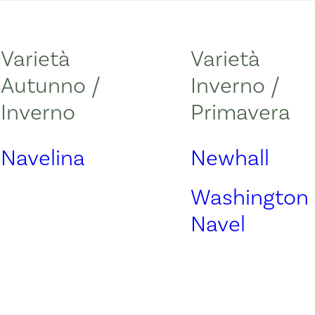
Varietà
Varietà
Autunno /
Inverno /
Inverno
Primavera
Navelina
Newhall
Washington
Navel