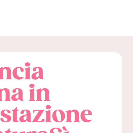
ncia
na in
stazione