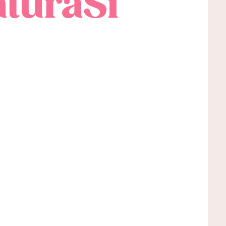
aturaSì