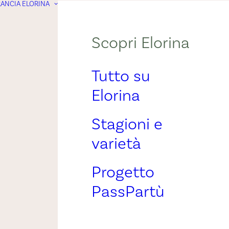
ANCIA ELORINA
Scopri Elorina
Tutto su
Elorina
Stagioni e
varietà
Progetto
PassPartù