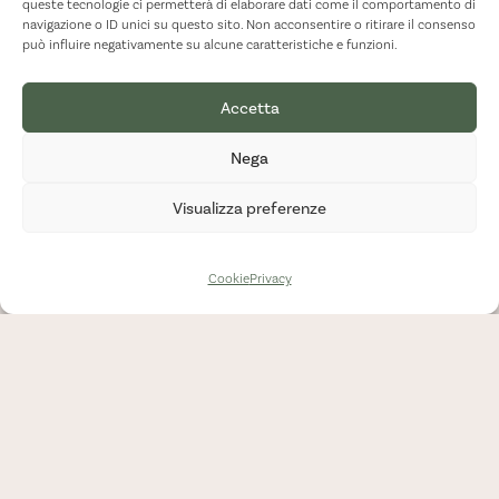
queste tecnologie ci permetterà di elaborare dati come il comportamento di
TERRA MADRE
navigazione o ID unici su questo sito. Non acconsentire o ritirare il consenso
può influire negativamente su alcune caratteristiche e funzioni.
Accetta
Nega
Visualizza preferenze
Cookie
Privacy
CATEGORIE
Eventi
Novità