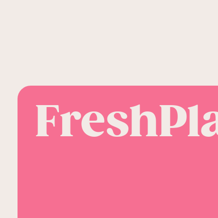
FreshPl