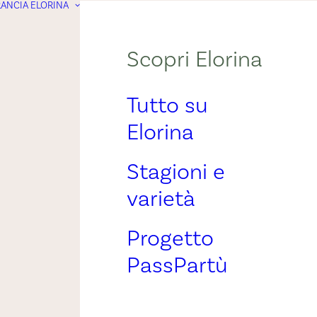
ANCIA ELORINA
Scopri Elorina
Tutto su
Elorina
Stagioni e
varietà
Progetto
PassPartù