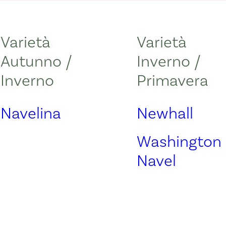
Varietà
Varietà
Autunno /
Inverno /
Inverno
Primavera
Navelina
Newhall
Washington
Navel