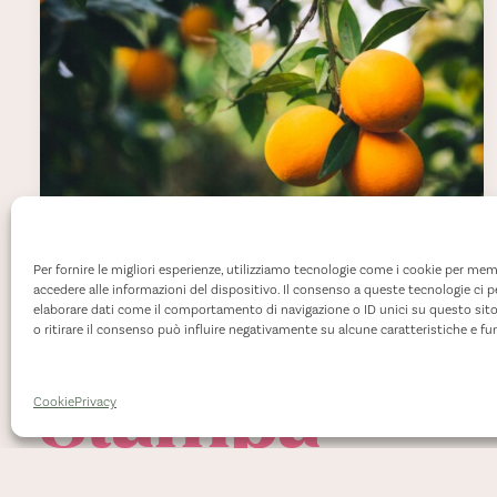
Per fornire le migliori esperienze, utilizziamo tecnologie come i cookie per mem
accedere alle informazioni del dispositivo. Il consenso a queste tecnologie ci 
elaborare dati come il comportamento di navigazione o ID unici su questo sit
Rassegna
o ritirare il consenso può influire negativamente su alcune caratteristiche e fu
Stampa
Cookie
Privacy