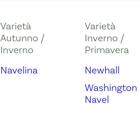
Varietà
Varietà
Autunno /
Inverno /
Inverno
Primavera
Navelina
Newhall
Washington
Navel