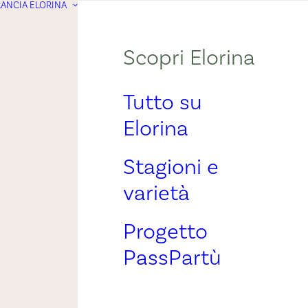
ANCIA ELORINA
Scopri Elorina
Tutto su
Elorina
Stagioni e
varietà
Progetto
PassPartù