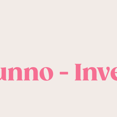
unno - Inv