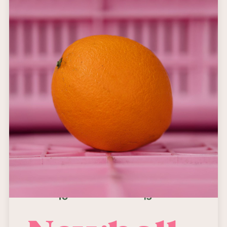
rende estremamente
digeribile.
Dolcezza:
10 - 15