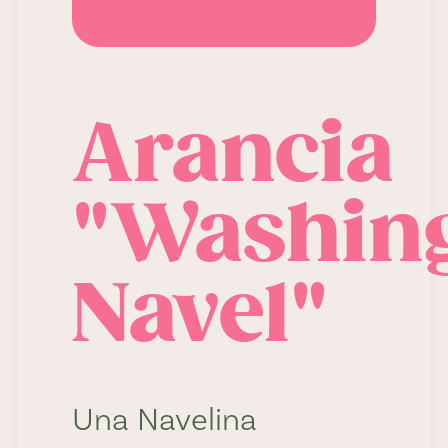
Arancia
"Washin
Navel"
Una Navelina