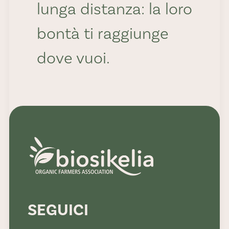
lunga distanza: la loro
bontà ti raggiunge
dove vuoi.
Dolcezza:
11 - 13
SEGUICI