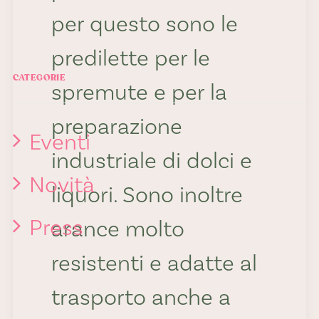
per questo sono le
predilette per le
CATEGORIE
spremute e per la
preparazione
Eventi
industriale di dolci e
Novità
liquori. Sono inoltre
Press
arance molto
resistenti e adatte al
trasporto anche a