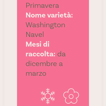
Primavera
Nome varietà:
Washington
Navel
Mesi di
raccolta:
da
dicembre a
marzo