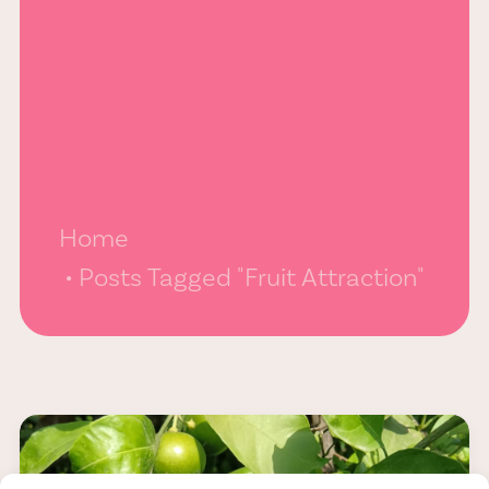
Home
Posts Tagged "Fruit Attraction"