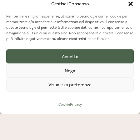
Gestisci Consenso
Per fornire le migliori esperienze, utilizziamo tecnologie come i cookie per
memorizzare e/o accedere alle informazioni del dispositivo. Il consenso a
queste tecnologie ci permetterà di elaborare dati come il comportamento di
navigazione o ID unici su questo sito. Non acconsentire o ritirare il consenso
può influire negativamente su alcune caratteristiche e funzioni.
Accetta
Nega
Visualizza preferenze
Cookie
Privacy
BioSikelia