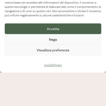
memorizzare e/o accedere alle informazioni del dispositivo. Il consenso a
queste tecnologie ci permetterà di elaborare dati come il comportamento di
navigazione o ID unici su questo sito. Non acconsentire o ritirare il consenso
può influire negativamente su alcune caratteristiche e funzioni.
Accetta
Nega
Visualizza preferenze
Cookie
Privacy
Lavora con
noi –