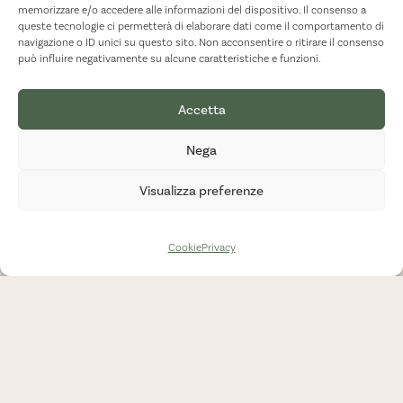
memorizzare e/o accedere alle informazioni del dispositivo. Il consenso a
queste tecnologie ci permetterà di elaborare dati come il comportamento di
navigazione o ID unici su questo sito. Non acconsentire o ritirare il consenso
può influire negativamente su alcune caratteristiche e funzioni.
Accetta
Nega
Visualizza preferenze
Cookie
Privacy
Lavora con
noi –