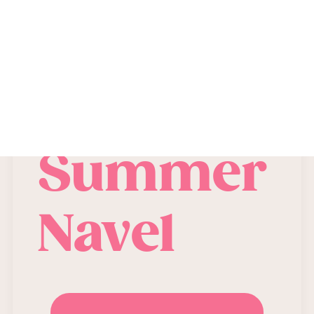
CONTATTI
Rohde
Summer
Navel