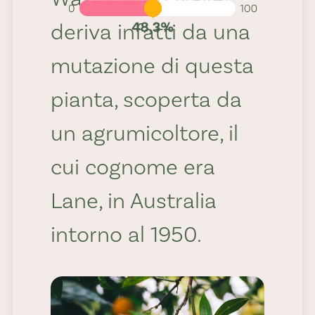
deriva infatti da una
mutazione di questa
pianta, scoperta da
un agrumicoltore, il
cui cognome era
Lane, in Australia
Usi e
intorno al 1950.
ricette