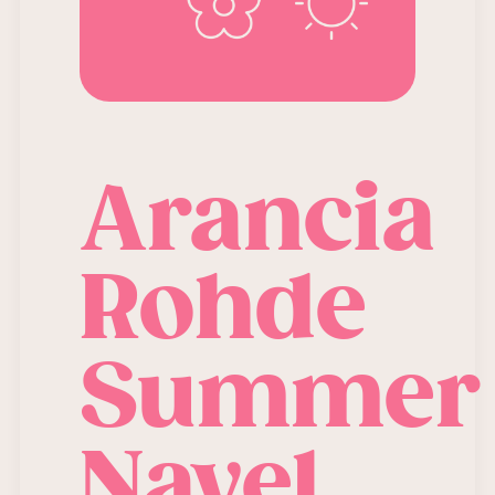
Arancia
Rohde
Summer
Navel