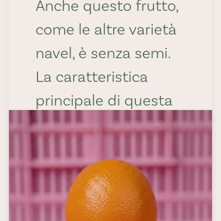
Anche questo frutto,
come le altre varietà
navel, è senza semi.
La caratteristica
principale di questa
varietà è la capacità
di mantenere una
qualità eccellente
fino all’estate
inoltrata, il che la