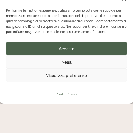
Per fornire le migliori esperienze, utilizziamo tecnologie come i cookie per
memorizzare e/o accedere alle informazioni del dispositivo. Il consenso a
queste tecnologie ci permetterà di elaborare dati come il comportamento di
navigazione o ID unici su questo sito. Non acconsentire o ritirare il consenso
può influire negativamente su alcune caratteristiche e funzioni.
Accetta
Nega
Visualizza preferenze
Cookie
Privacy
BioSikelia
apre le