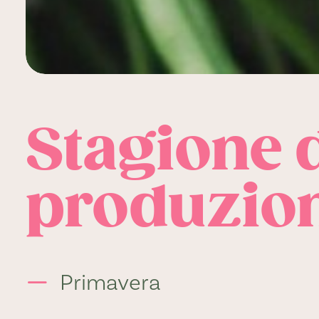
Stagione 
produzio
Primavera