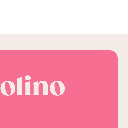
olino