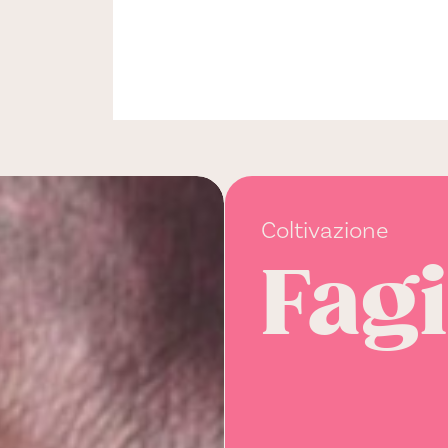
Coltivazione
Fagi