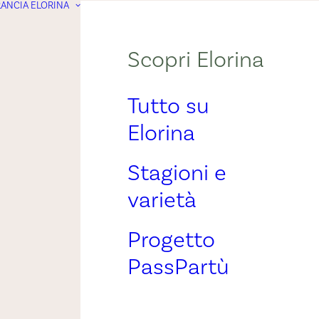
ANCIA ELORINA
Scopri Elorina
Tutto su
Elorina
Stagioni e
varietà
Progetto
PassPartù