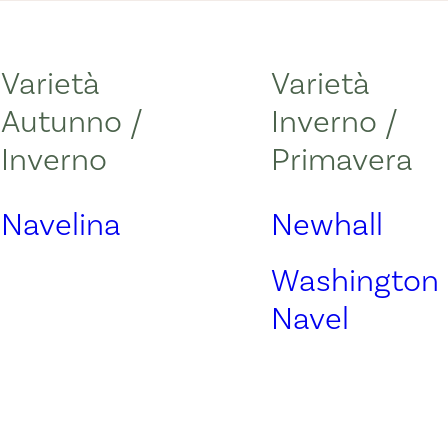
Varietà
Varietà
Autunno /
Inverno /
Inverno
Primavera
Navelina
Newhall
Washington
Navel